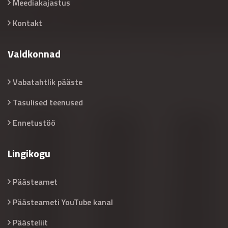
Meediakajastus
Kontakt
Valdkonnad
Vabatahtlik pääste
Tasulised teenused
Ennetustöö
Lingikogu
Päästeamet
Päästeameti YouTube kanal
Päästeliit