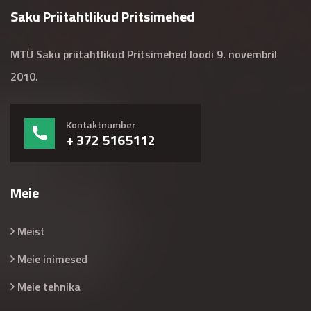
Saku Priitahtlikud Pritsimehed
MTÜ Saku priitahtlikud Pritsimehed loodi 9. novembril
2010.
Kontaktnumber
+ 372 5165112
Meie
Meist
Meie inimesed
Meie tehnika