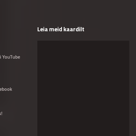
Leia meid kaardilt
i YouTube
ebook
s!