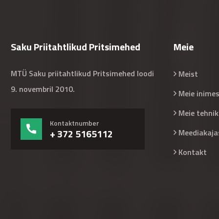
Saku Priitahtlikud Pritsimehed
Meie
MTÜ Saku priitahtlikud Pritsimehed loodi
Meist
9. novembril 2010.
Meie inime
Meie tehnik
Kontaktnumber
+ 372 5165112
Meediakaja
Kontakt