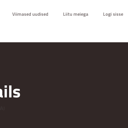
Viimased uudised
Liitu meiega
Logi sisse
ils
 AJ